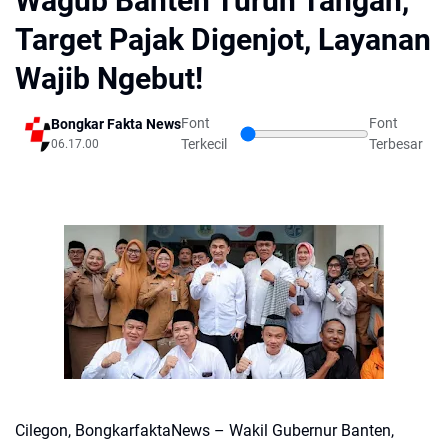
Wagub Banten Turun Tangan,
Target Pajak Digenjot, Layanan
Wajib Ngebut!
Font
Font
Bongkar Fakta News
Terkecil
Terbesar
06.17.00
Cilegon, BongkarfaktaNews – Wakil Gubernur Banten,