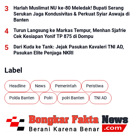
Harlah Muslimat NU ke-80 Meledak! Bupati Serang
Serukan Jaga Kondusivitas & Perkuat Syiar Aswaja di
Banten
Turun Langsung ke Markas Tempur, Menhan Sjafrie
Cek Kesiapan Yonif TP 875 di Dompu
Dari Kuda ke Tank: Jejak Pasukan Kavaleri TNI AD,
Pasukan Elite Penjaga NKRI
Label
Headline
News
Pemerintah
Peristiwa
Polda Banten
Polri
polri Banten
TNI AD