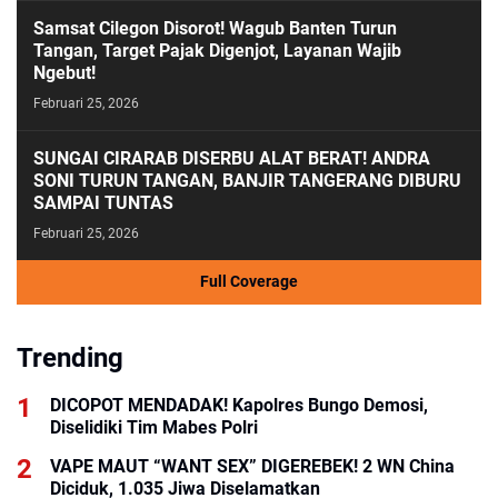
Samsat Cilegon Disorot! Wagub Banten Turun
Tangan, Target Pajak Digenjot, Layanan Wajib
Ngebut!
Februari 25, 2026
SUNGAI CIRARAB DISERBU ALAT BERAT! ANDRA
SONI TURUN TANGAN, BANJIR TANGERANG DIBURU
SAMPAI TUNTAS
Februari 25, 2026
Full Coverage
Trending
DICOPOT MENDADAK! Kapolres Bungo Demosi,
Diselidiki Tim Mabes Polri
VAPE MAUT “WANT SEX” DIGEREBEK! 2 WN China