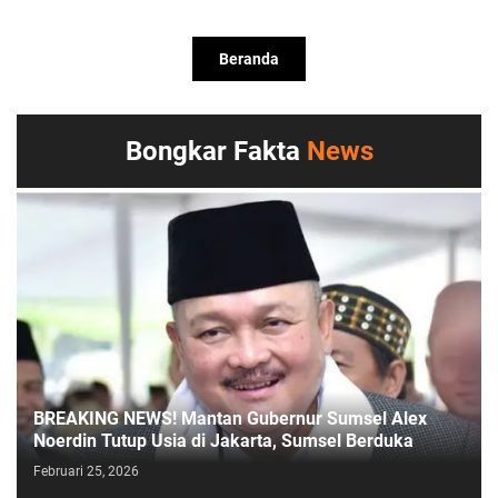
Beranda
Bongkar Fakta
News
BREAKING NEWS! Mantan Gubernur Sumsel Alex
Noerdin Tutup Usia di Jakarta, Sumsel Berduka
Februari 25, 2026