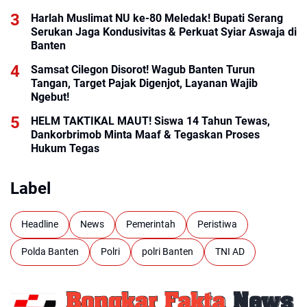
Harlah Muslimat NU ke-80 Meledak! Bupati Serang
Serukan Jaga Kondusivitas & Perkuat Syiar Aswaja di
Banten
Samsat Cilegon Disorot! Wagub Banten Turun
Tangan, Target Pajak Digenjot, Layanan Wajib
Ngebut!
HELM TAKTIKAL MAUT! Siswa 14 Tahun Tewas,
Dankorbrimob Minta Maaf & Tegaskan Proses
Hukum Tegas
Label
Headline
News
Pemerintah
Peristiwa
Polda Banten
Polri
polri Banten
TNI AD