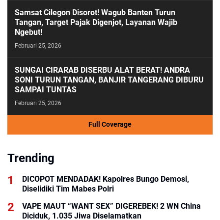
Samsat Cilegon Disorot! Wagub Banten Turun
Tangan, Target Pajak Digenjot, Layanan Wajib
Ngebut!
Februari 25, 2026
SUNGAI CIRARAB DISERBU ALAT BERAT! ANDRA
SONI TURUN TANGAN, BANJIR TANGERANG DIBURU
SAMPAI TUNTAS
Februari 25, 2026
Full Coverage
Trending
DICOPOT MENDADAK! Kapolres Bungo Demosi,
Diselidiki Tim Mabes Polri
VAPE MAUT “WANT SEX” DIGEREBEK! 2 WN China