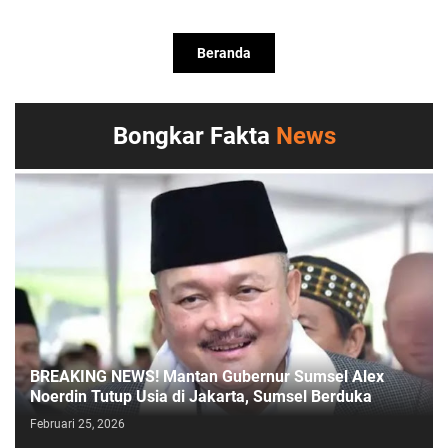
Beranda
Bongkar Fakta
News
BREAKING NEWS! Mantan Gubernur Sumsel Alex
Noerdin Tutup Usia di Jakarta, Sumsel Berduka
Februari 25, 2026