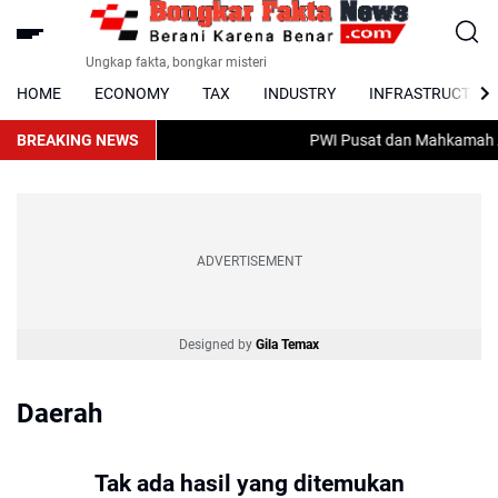
Ungkap fakta, bongkar misteri
HOME
ECONOMY
TAX
INDUSTRY
INFRASTRUCTUR
BREAKING NEWS
PWI Pusat dan Mahkamah Ag
ADVERTISEMENT
Designed by
Gila Temax
Daerah
Tak ada hasil yang ditemukan