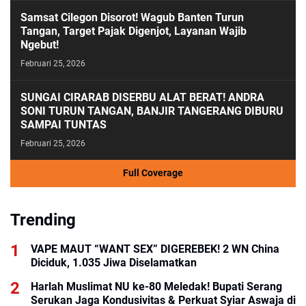
Samsat Cilegon Disorot! Wagub Banten Turun
Tangan, Target Pajak Digenjot, Layanan Wajib
Ngebut!
Februari 25, 2026
SUNGAI CIRARAB DISERBU ALAT BERAT! ANDRA
SONI TURUN TANGAN, BANJIR TANGERANG DIBURU
SAMPAI TUNTAS
Februari 25, 2026
Full Coverage
Trending
VAPE MAUT “WANT SEX” DIGEREBEK! 2 WN China
Harlah Muslimat NU ke-80 Meledak! Bupati Serang
Serukan Jaga Kondusivitas & Perkuat Syiar Aswaja di