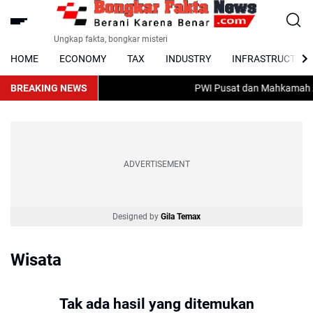
Ungkap fakta, bongkar misteri
HOME
ECONOMY
TAX
INDUSTRY
INFRASTRUCTUR
BREAKING NEWS
PWI Pusat dan Mahkamah Ag
ADVERTISEMENT
Designed by
Gila Temax
Wisata
Tak ada hasil yang ditemukan