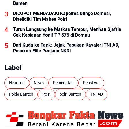
Banten
DICOPOT MENDADAK! Kapolres Bungo Demosi,
Diselidiki Tim Mabes Polri
Turun Langsung ke Markas Tempur, Menhan Sjafrie
Cek Kesiapan Yonif TP 875 di Dompu
Dari Kuda ke Tank: Jejak Pasukan Kavaleri TNI AD,
Pasukan Elite Penjaga NKRI
Label
Headline
News
Pemerintah
Peristiwa
Polda Banten
Polri
polri Banten
TNI AD