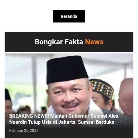
Beranda
Bongkar Fakta
News
BREAKING NEWS! Mantan Gubernur Sumsel Alex
Noerdin Tutup Usia di Jakarta, Sumsel Berduka
Februari 25, 2026