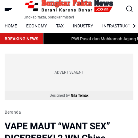
Ungkap fakta, bongkar misteri
HOME
ECONOMY
TAX
INDUSTRY
INFRASTRUCTUR
BREAKING NEWS
PWI Pusat dan Mahkamah Agung Bahas
ADVERTISEMENT
Designed by
Gila Temax
Beranda
VAPE MAUT “WANT SEX”