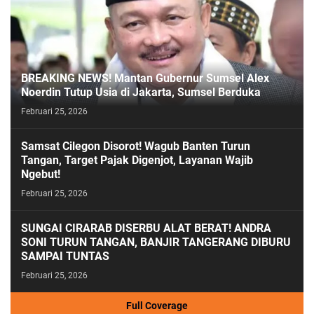
BREAKING NEWS! Mantan Gubernur Sumsel Alex
Noerdin Tutup Usia di Jakarta, Sumsel Berduka
Februari 25, 2026
Samsat Cilegon Disorot! Wagub Banten Turun
Tangan, Target Pajak Digenjot, Layanan Wajib
Ngebut!
Februari 25, 2026
SUNGAI CIRARAB DISERBU ALAT BERAT! ANDRA
SONI TURUN TANGAN, BANJIR TANGERANG DIBURU
SAMPAI TUNTAS
Februari 25, 2026
Full Coverage