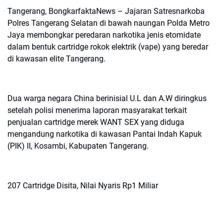
‎Tangerang, BongkarfaktaNews – Jajaran Satresnarkoba
Polres Tangerang Selatan di bawah naungan Polda Metro
Jaya membongkar peredaran narkotika jenis etomidate
dalam bentuk cartridge rokok elektrik (vape) yang beredar
di kawasan elite Tangerang.
‎Dua warga negara China berinisial U.L dan A.W diringkus
setelah polisi menerima laporan masyarakat terkait
penjualan cartridge merek WANT SEX yang diduga
mengandung narkotika di kawasan Pantai Indah Kapuk
(PIK) II, Kosambi, Kabupaten Tangerang.
‎207 Cartridge Disita, Nilai Nyaris Rp1 Miliar